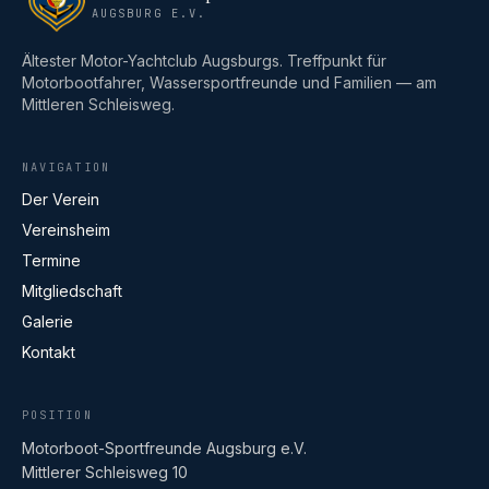
AUGSBURG E.V.
Ältester Motor-Yachtclub Augsburgs. Treffpunkt für
Motorbootfahrer, Wassersportfreunde und Familien — am
Mittleren Schleisweg.
NAVIGATION
Der Verein
Vereinsheim
Termine
Mitgliedschaft
Galerie
Kontakt
POSITION
Motorboot-Sportfreunde Augsburg e.V.
Mittlerer Schleisweg 10